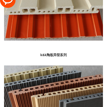
k&k陶板异型系列