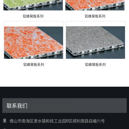
铝蜂窝板系列
铝蜂窝板系列
铝蜂窝板系列
铝蜂窝板系列
联系我们
佛山市南海区里水镇和桂工业园B区顺利南路自编六号