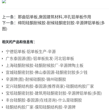
上一条：
那曲铝单板,庚固建筑材料,冲孔铝单板作用
下一条：
绵阳硅酮耐候胶-耐候硅酮密封胶-辛源牌铝单板(多
图)
相关的产品和信息有：
宁德铝单板-铝单板生产-辛源
广东泰固源(图)-铝单板批发-河北铝单板
上海硅酮耐候胶-硅酮耐候胶厂-辛源牌陶土板
宣城硅酮密封胶-佛山泰固源-硅酮密封胶多少钱
辛源牌(图)-耐候硅酮胶-锦州硅酮胶
定兴硅酮结构胶-泰固源(推荐商家)-硅酮结构胶厂家
宝坻硅酮密封胶-建筑用硅酮密封胶-辛源牌铝单板(多图)
丰台硅酮胶-泰固源(在线咨询)-什么是硅酮胶
硅酮结构胶厂家-濮阳硅酮结构胶-辛源牌