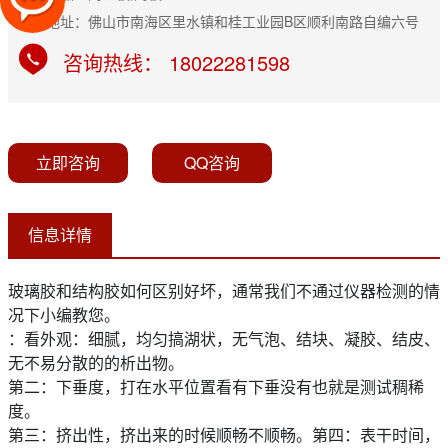
公司地址：佛山市南海区里水镇和桂工业园B区顺利南路自编六号
咨询热线： 18022281598
立即咨询
QQ咨询
信息详情
玻璃胶和结构胶如何区别好坏，通常我们不通过仪器检测的情
况下小编教您。
：看外观：细腻，均匀搞湖状，无气泡、结块、凝胶、结皮、
无不易分散的的析出物。
第二：下垂度，打在水平位置看有下垂没有也就是测试稠稀
度。
第三：挤出性，挤出来的时候顺畅不顺畅。第四：表干时间，