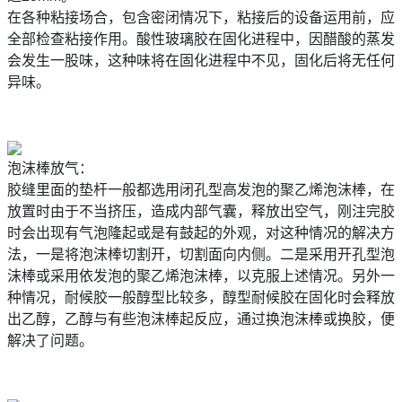
在各种粘接场合，包含密闭情况下，粘接后的设备运用前，应
全部检查粘接作用。酸性玻璃胶在固化进程中，因醋酸的蒸发
会发生一股味，这种味将在固化进程中不见，固化后将无任何
异味。
泡沫棒放气：
胶缝里面的垫杆一般都选用闭孔型高发泡的聚乙烯泡沫棒，在
放置时由于不当挤压，造成内部气囊，释放出空气，刚注完胶
时会出现有气泡隆起或是有鼓起的外观，对这种情况的解决方
法，一是将泡沫棒切割开，切割面向内侧。二是采用开孔型泡
沫棒或采用依发泡的聚乙烯泡沫棒，以克服上述情况。另外一
种情况，耐候胶一般醇型比较多，醇型耐候胶在固化时会释放
出乙醇，乙醇与有些泡沫棒起反应，通过换泡沫棒或换胶，便
解决了问题。