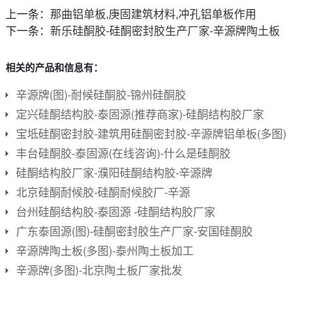
上一条：
那曲铝单板,庚固建筑材料,冲孔铝单板作用
下一条：
新乐硅酮胶-硅酮密封胶生产厂家-辛源牌陶土板
相关的产品和信息有：
辛源牌(图)-耐候硅酮胶-锦州硅酮胶
定兴硅酮结构胶-泰固源(推荐商家)-硅酮结构胶厂家
宝坻硅酮密封胶-建筑用硅酮密封胶-辛源牌铝单板(多图)
丰台硅酮胶-泰固源(在线咨询)-什么是硅酮胶
硅酮结构胶厂家-濮阳硅酮结构胶-辛源牌
北京硅酮耐候胶-硅酮耐候胶厂-辛源
台州硅酮结构胶-泰固源 -硅酮结构胶厂家
广东泰固源(图)-硅酮密封胶生产厂家-安国硅酮胶
辛源牌陶土板(多图)-泰州陶土板加工
辛源牌(多图)-北京陶土板厂家批发