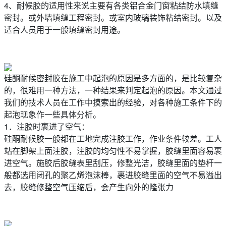
4、耐候胶的适用性来说主要有各类铝合金门窗粘结防水填缝
密封。或外墙填缝工程密封。或室内玻璃装饰粘结密封。以及
适合人员用于一般填缝密封用途。
硅酮耐候密封胶在施工中起泡的原因是多方面的，是比较复杂
的，很难用一种方法，一种结果来判定起泡的原因。本文通过
我们的技术人员在工作中摸索出的经验，对各种施工条件下的
起泡现象作一些具体分析。
1．注胶时裹进了空气：
硅酮耐候胶一般都在工地完成注胶工作，作业条件较差。工人
站在脚架上面注胶，注胶的均匀性不易掌握，胶缝里面容易裹
进空气。施胶后胶缝表里刮压，修整光洁，胶缝里面的垫杆一
般都选用闭孔的聚乙烯泡沫棒，裹进胶缝里面的空气不易溢出
去，胶缝修整空气压缩后，会产生向外的隆张力