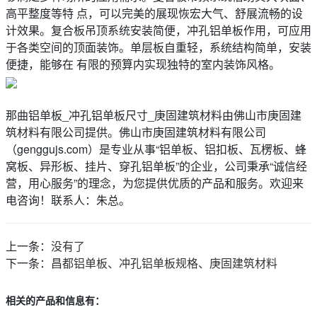
高平整度等特 点，可以完美的展现恢宏大气、舒展流畅的设
计效果。复合板吊顶系统安装简便，冲孔铝单板作用，可应用
于各类空间的顶面装饰。单层板自重轻，系统结构简单，安装
便捷，能够在 有限的预算内实现独特的室内装饰风格。
那曲铝单板_冲孔铝单板尺寸_庚固建筑材料由佛山市庚固建
筑材料有限公司提供。佛山市庚固建筑材料有限公司
（genggujs.com）是专业从事“铝单板、铝扣板、瓦楞板、蜂
窝板、异形板、挂片、穿孔铝单板”的企业，公司秉承“诚信经
营，用心服务”的理念，为您提供优质的产品和服务。欢迎来
电咨询！联系人：朱总。
上一条：
没有了
下一条：
昌都铝单板、冲孔铝单板规格、庚固建筑材料
相关的产品和信息有：