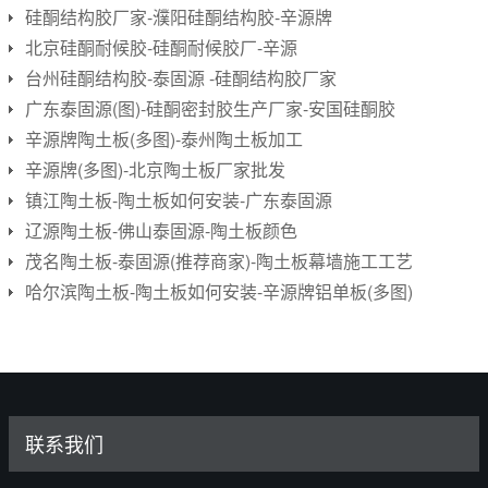
硅酮结构胶厂家-濮阳硅酮结构胶-辛源牌
北京硅酮耐候胶-硅酮耐候胶厂-辛源
台州硅酮结构胶-泰固源 -硅酮结构胶厂家
广东泰固源(图)-硅酮密封胶生产厂家-安国硅酮胶
辛源牌陶土板(多图)-泰州陶土板加工
辛源牌(多图)-北京陶土板厂家批发
镇江陶土板-陶土板如何安装-广东泰固源
辽源陶土板-佛山泰固源-陶土板颜色
茂名陶土板-泰固源(推荐商家)-陶土板幕墙施工工艺
哈尔滨陶土板-陶土板如何安装-辛源牌铝单板(多图)
联系我们