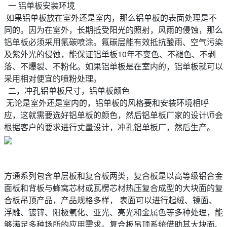
一 铝单板安装环境
如果铝单板放在室外还是室内，那么铝单板的表面处理是不
同的。因为在室外，长期抵受阳光的照射，风雨的侵蚀，那么
铝单板必须采用氟碳喷涂。氟碳层能有效抵抗酸雨、空气污染
及紫外光的侵蚀，能保证铝单板10年不变色、不褪色、不剥
落、不爆裂、不粉化。如果铝单板是在室内的，铝单板就可以
采用相对便宜的喷粉处理。
二，冲孔铝单板尺寸，铝单板颜色
无论是室外还是室内的，铝单板的风格要和安装环境相呼
应，这就需要选好铝单板的颜色，然后铝单板厂家的设计师会
根据客户的要求进行丈量设计，冲孔铝单板厂，然后生产。
方通系列包含单层板和复合板两类，复合板是以高等级铝合金
面板和背板与蜂窝芯材或瓦楞芯材热压复合成型的大块面的复
合板吊顶产品，产品规格多样， 表面可以进行起绒、镜面、
浮雕、镀锌、阳极氧化、亚光、亮光和金属色等多种处理，能
够满足多种场所的应用需求。复合板吊顶系统借助其大块面、