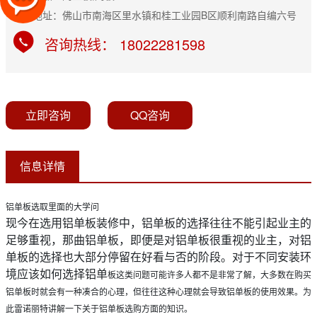
公司地址：佛山市南海区里水镇和桂工业园B区顺利南路自编六号
咨询热线： 18022281598
立即咨询
QQ咨询
信息详情
铝单板选取里面的大学问
现今在选用铝单板装修中，铝单板的选择往往不能引起业主的
足够重视，那曲铝单板，即便是对铝单板很重视的业主，对铝
单板的选择也大部分停留在好看与否的阶段。对于不同安装环
境应该如何选择铝单
板这类问题可能许多人都不是非常了解，大多数在购买
铝单板时就会有一种凑合的心理，但往往这种心理就会导致铝单板的使用效果。为
此雷诺丽特讲解一下关于铝单板选购方面的知识。